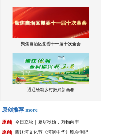
聚焦自治区党委十一届十次全会
通辽绘就乡村振兴新画卷
原创推荐
more
原创|
今日立秋｜夏尽秋始，万物向丰
原创|
西辽河文化节《河润中华》晚会侧记