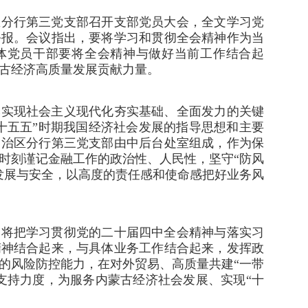
区分行第三党支部召开支部党员大会，全文学习党
公报。会议指出，要将学习和贯彻全会精神作为当
体党员干部要将全会精神与做好当前工作结合起
古经济高质量发展贡献力量。
本实现社会主义现代化夯实基础、全面发力的关键
十五五”时期我国经济社会发展的指导思想和主要
自治区分行第三党支部由中后台处室组成，作为保
时刻谨记金融工作的政治性、人民性，坚守“防风
发展与安全，以高度的责任感和使命感把好业务风
部将把学习贯彻党的二十届四中全会精神与落实习
精神结合起来，与具体业务工作结合起来，发挥政
的风险防控能力，在对外贸易、高质量共建“一带
支持力度，为服务内蒙古经济社会发展、实现“十