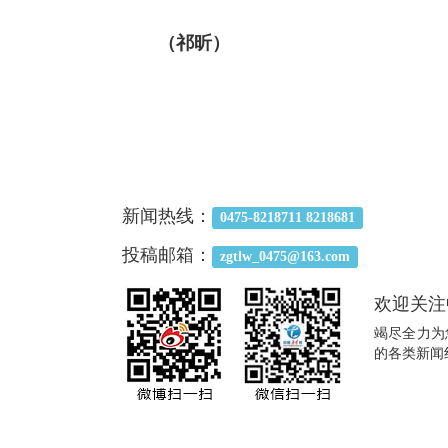
（祁昕）
新闻热线：
0475-8218711 8218681
投稿邮箱：
zgtlw_0475@163.com
欢迎关注
竭尽全力为
的各类新闻