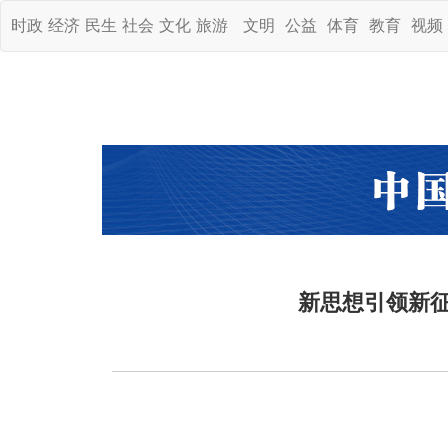
时政
经济
民生
社会
文化
旅游
文明
公益
体育
教育
视频
新思想引领新征