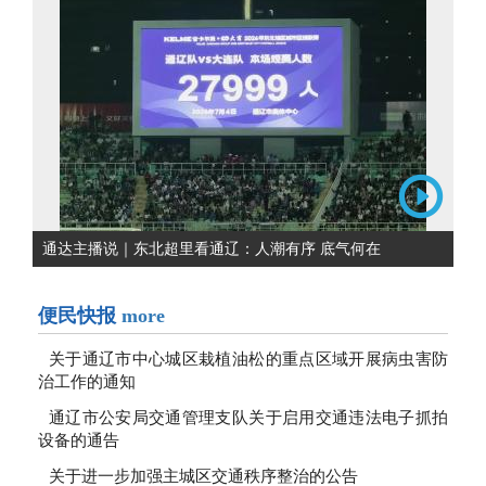
通达主播说｜东北超里看通辽：人潮有序 底气何在
便民快报
more
关于通辽市中心城区栽植油松的重点区域开展病虫害防
治工作的通知
通辽市公安局交通管理支队关于启用交通违法电子抓拍
设备的通告
关于进一步加强主城区交通秩序整治的公告