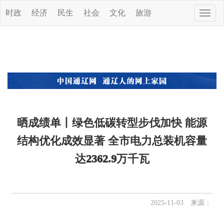
时政
经济
民生
社会
文化
旅游
Toggle
naviga
晒成绩单丨绿色低碳转型步伐加快 能源
结构优化成效显著 全市电力总装机容量
达2362.9万千瓦
2025-11-03 来源：