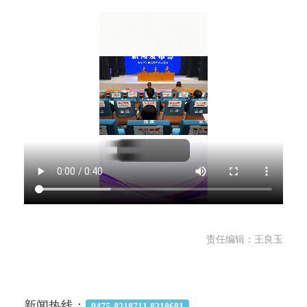
责任编辑：王良玉
新闻热线：
0475-8218711 8218681