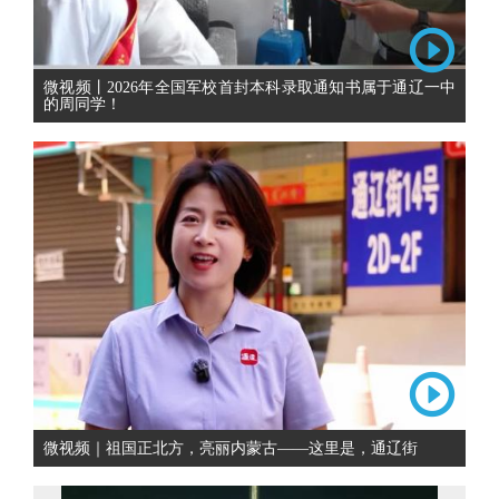
微视频丨2026年全国军校首封本科录取通知书属于通辽一中
的周同学！
微视频｜祖国正北方，亮丽内蒙古——这里是，通辽街