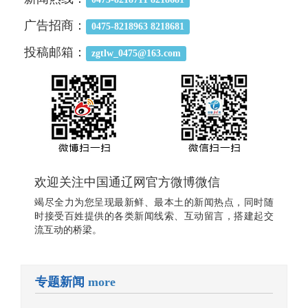
广告招商：
0475-8218963 8218681
投稿邮箱：
zgtlw_0475@163.com
欢迎关注中国通辽网官方微博微信
竭尽全力为您呈现最新鲜、最本土的新闻热点，同时随
时接受百姓提供的各类新闻线索、互动留言，搭建起交
流互动的桥梁。
专题新闻
more