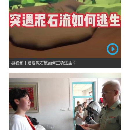
微视频丨遭遇泥石流如何正确逃生？