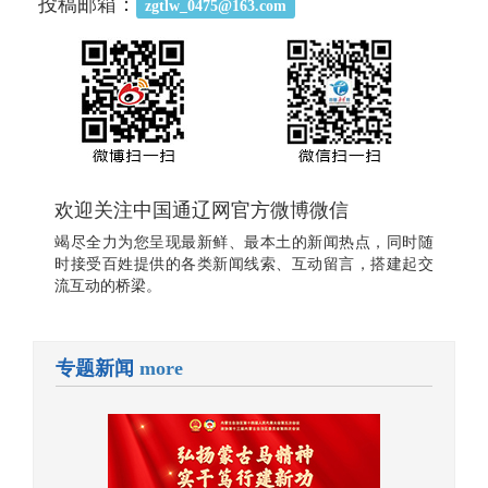
投稿邮箱：
zgtlw_0475@163.com
欢迎关注中国通辽网官方微博微信
竭尽全力为您呈现最新鲜、最本土的新闻热点，同时随
时接受百姓提供的各类新闻线索、互动留言，搭建起交
流互动的桥梁。
专题新闻
more