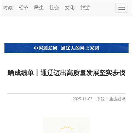
时政
经济
民生
社会
文化
旅游
Toggle
naviga
晒成绩单丨通辽迈出高质量发展坚实步伐
2025-11-03 来源：通达融媒