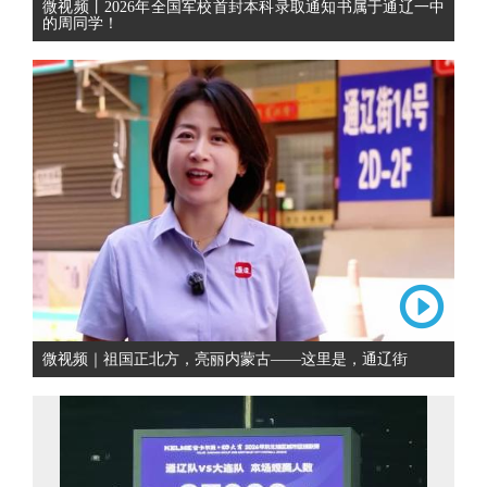
微视频丨2026年全国军校首封本科录取通知书属于通辽一中
的周同学！
微视频｜祖国正北方，亮丽内蒙古——这里是，通辽街