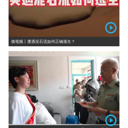
微视频丨遭遇泥石流如何正确逃生？