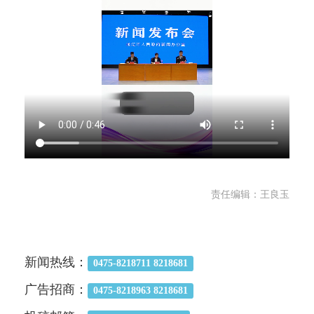
责任编辑：王良玉
新闻热线：
0475-8218711 8218681
广告招商：
0475-8218963 8218681