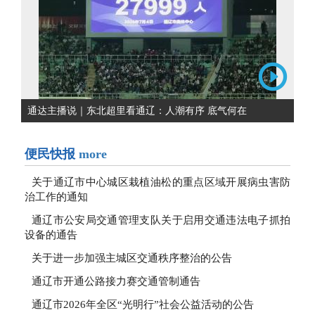
通达主播说｜东北超里看通辽：人潮有序 底气何在
便民快报
more
关于通辽市中心城区栽植油松的重点区域开展病虫害防
治工作的通知
通辽市公安局交通管理支队关于启用交通违法电子抓拍
设备的通告
关于进一步加强主城区交通秩序整治的公告
通辽市开通公路接力赛交通管制通告
通辽市2026年全区“光明行”社会公益活动的公告