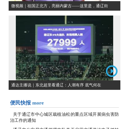
微视频｜祖国正北方，亮丽内蒙古——这里是，通辽街
通达主播说｜东北超里看通辽：人潮有序 底气何在
便民快报
more
关于通辽市中心城区栽植油松的重点区域开展病虫害防
治工作的通知