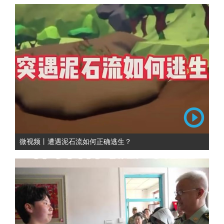
微视频丨遭遇泥石流如何正确逃生？