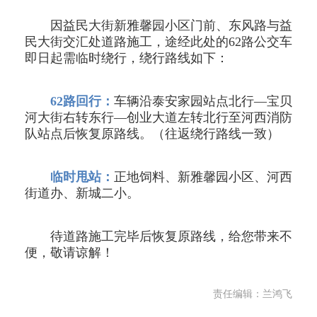
因益民大街新雅馨园小区门前、东风路与益
民大街交汇处道路施工，途经此处的62路公交车
即日起需临时绕行，绕行路线如下：
62路回行：
车辆沿泰安家园站点北行—宝贝
河大街右转东行—创业大道左转北行至河西消防
队站点后恢复原路线。（往返绕行路线一致）
临时甩站：
正地饲料、新雅馨园小区、河西
街道办、新城二小。
待道路施工完毕后恢复原路线，给您带来不
便，敬请谅解！
责任编辑：兰鸿飞