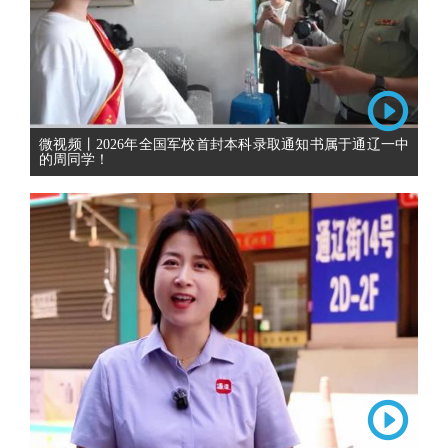
微视频丨2026年全国军校首封本科录取通知书属于通辽一中
的周同学！