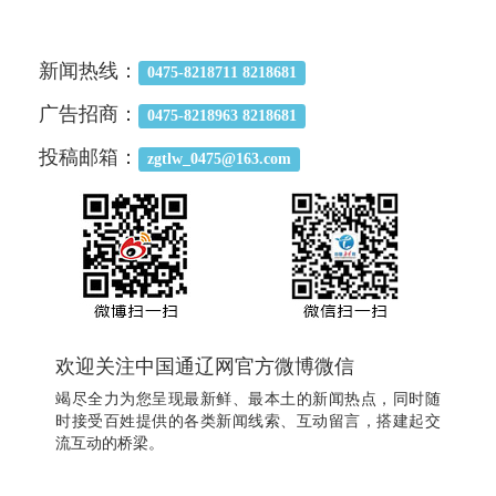
新闻热线：
0475-8218711 8218681
广告招商：
0475-8218963 8218681
投稿邮箱：
zgtlw_0475@163.com
欢迎关注中国通辽网官方微博微信
竭尽全力为您呈现最新鲜、最本土的新闻热点，同时随
时接受百姓提供的各类新闻线索、互动留言，搭建起交
流互动的桥梁。