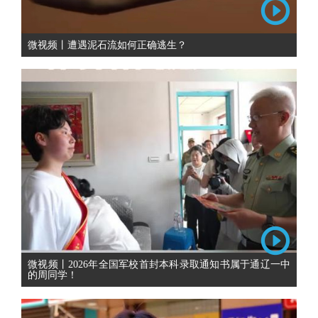
微视频丨遭遇泥石流如何正确逃生？
微视频丨2026年全国军校首封本科录取通知书属于通辽一中
的周同学！