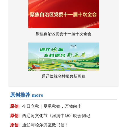
聚焦自治区党委十一届十次全会
通辽绘就乡村振兴新画卷
原创推荐
more
原创|
今日立秋｜夏尽秋始，万物向丰
原创|
西辽河文化节《河润中华》晚会侧记
原创|
通辽与哈尔滨互致书信！