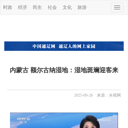
时政
经济
民生
社会
文化
旅游
Toggle
naviga
内蒙古 额尔古纳湿地：湿地斑斓迎客来
2025-09-26 来源：央视网