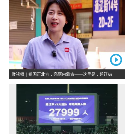
微视频｜祖国正北方，亮丽内蒙古——这里是，通辽街