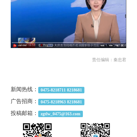
责任编辑：秦忠君
新闻热线：
0475-8218711 8218681
广告招商：
0475-8218963 8218681
投稿邮箱：
zgtlw_0475@163.com