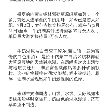
盛夏的内蒙古锡林郭勒草原绿草如茵，一个
多月前还人迹罕至的牛奶湖畔，如今已是游人如
织。7月2日，太仆寺旗文旅局公布，端午节(5月
31日)至今，牛奶湖累计接待游客35万余人次，
单日最大游客接待量5万余人次。
牛奶湖原名白音查干淖尔(蒙古语，意为富
饶的白色湖泊)，是位于内蒙古自治区锡林郭勒
大草原腹地的天然碱水湖。在历经多次火山活动
与地层变迁后，湖底富含碳酸钙等多种矿物颗
粒。这些矿物颗粒在湖水流动过程中被搅起、悬
浮，让湖水呈现出如牛奶般温润的色泽。
来到牛奶湖周边，山线、水线、天际线如水
墨线条般将时空隔开，奶白色的湖水漫漫，茫茫
草原望不到边。