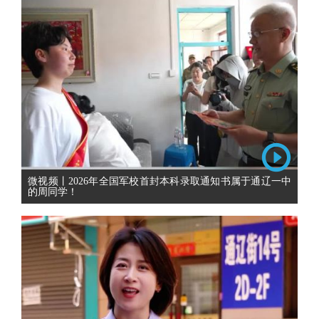
微视频丨2026年全国军校首封本科录取通知书属于通辽一中
的周同学！