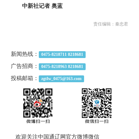
中新社记者 奥蓝
责任编辑：秦忠君
新闻热线：
0475-8218711 8218681
广告招商：
0475-8218963 8218681
投稿邮箱：
zgtlw_0475@163.com
欢迎关注中国通辽网官方微博微信