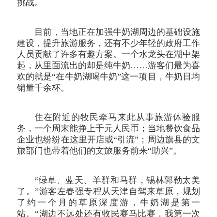
挑战。
目前，当地正在加强牛奶湖周边的基础设施
建设，提升旅游服务，还有不少年轻的政府工作
人员贡献了许多有趣方案。一个水龙头在湖中架
起，从里面流出的却是纯牛奶……游客们最为喜
欢的就是“在牛奶湖喝牛奶”这一项目，牛奶日均
销量千余杯。
住在附近的牧民牵马来此从事旅游体验服
务，一个周末能挣上千元人民币；当地餐饮食品
企业也纷纷在这里开店或“引流”；周边旗县的文
旅部门也带着他们的文旅服务前来“助兴”。
“绿草、蓝天、羊群和马群，锡林郭勒太美
了。”游客左春强专程从天津自驾来草原，规划
了约一个月的草原深度游，牛奶湖是第一
站。“湖边不远处还有牧民赛马比赛，我第一次