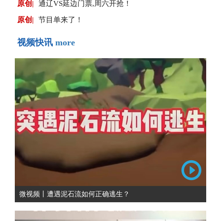
原创|
通辽VS延边门票,周六开抢！
原创|
节目单来了！
视频快讯
more
微视频丨遭遇泥石流如何正确逃生？