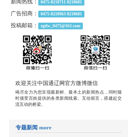
新闻热线：
0475-8218711 8218681
广告招商：
0475-8218963 8218681
投稿邮箱：
zgtlw_0475@163.com
欢迎关注中国通辽网官方微博微信
竭尽全力为您呈现最新鲜、最本土的新闻热点，同时随
时接受百姓提供的各类新闻线索、互动留言，搭建起交
流互动的桥梁。
专题新闻
more