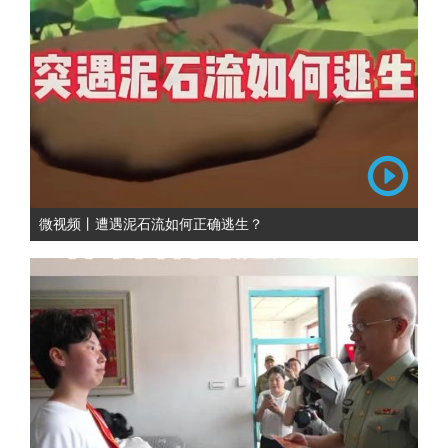
微视频丨遭遇泥石流如何正确逃生？