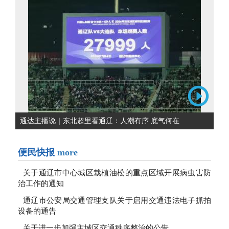
通达主播说｜东北超里看通辽：人潮有序 底气何在
便民快报
more
关于通辽市中心城区栽植油松的重点区域开展病虫害防
治工作的通知
通辽市公安局交通管理支队关于启用交通违法电子抓拍
设备的通告
关于进一步加强主城区交通秩序整治的公告