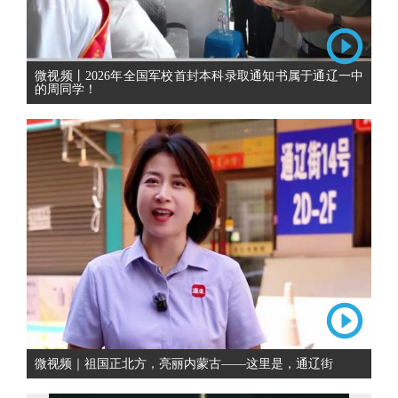
微视频丨2026年全国军校首封本科录取通知书属于通辽一中
的周同学！
微视频｜祖国正北方，亮丽内蒙古——这里是，通辽街