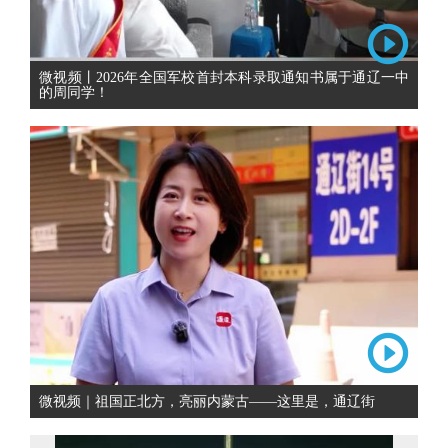
微视频丨2026年全国军校首封本科录取通知书属于通辽一中
的周同学！
微视频｜祖国正北方，亮丽内蒙古——这里是，通辽街