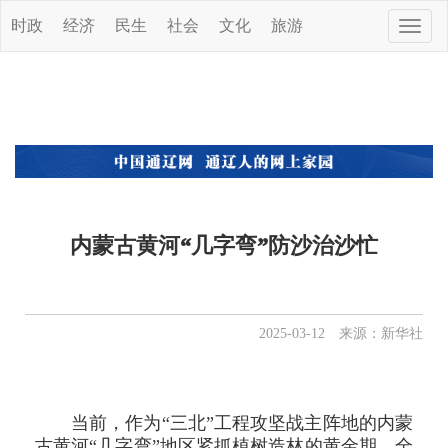
时政
经济
民生
社会
文化
旅游
Toggle
naviga
内蒙古黄河“几字弯”防沙治沙忙
2025-03-12 来源：新华社
当前，作为“三北”工程攻坚战主阵地的内蒙
古黄河“几字弯”地区紧抓植树造林的黄金期，全