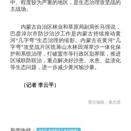
中、程度较为严重的地区，是生态治理攻坚战的
主战场。
内蒙古自治区林业和草原局副局长马强说，
巴彦淖尔市防沙治沙工作是内蒙古持续推动黄
河“几字弯”生态治理的缩影。内蒙古在黄河“几
字弯”攻坚战片区统筹山水林田湖草沙一体化保
护和系统治理，打破盟市等行政区划界限，推进
区域联防联治，重点解决好沙患、水患、盐渍化
等生态问题，进一步减少黄河输沙量。
（记者 李云平）
责任编辑：秦忠君
新闻热线：
0475-8218711 8218681