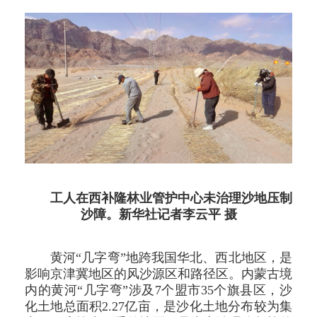
工人在西补隆林业管护中心未治理沙地压制
沙障。新华社记者李云平 摄
黄河“几字弯”地跨我国华北、西北地区，是
影响京津冀地区的风沙源区和路径区。内蒙古境
内的黄河“几字弯”涉及7个盟市35个旗县区，沙
化土地总面积2.27亿亩，是沙化土地分布较为集