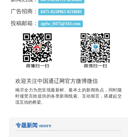
广告招商：
0475-8218963 8218681
投稿邮箱：
zgtlw_0475@163.com
欢迎关注中国通辽网官方微博微信
竭尽全力为您呈现最新鲜、最本土的新闻热点，同时随
时接受百姓提供的各类新闻线索、互动留言，搭建起交
流互动的桥梁。
专题新闻
more