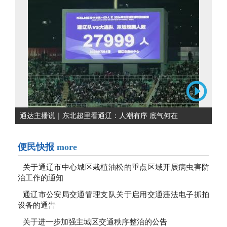
通达主播说｜东北超里看通辽：人潮有序 底气何在
便民快报
more
关于通辽市中心城区栽植油松的重点区域开展病虫害防
治工作的通知
通辽市公安局交通管理支队关于启用交通违法电子抓拍
设备的通告
关于进一步加强主城区交通秩序整治的公告