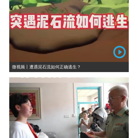
微视频丨遭遇泥石流如何正确逃生？