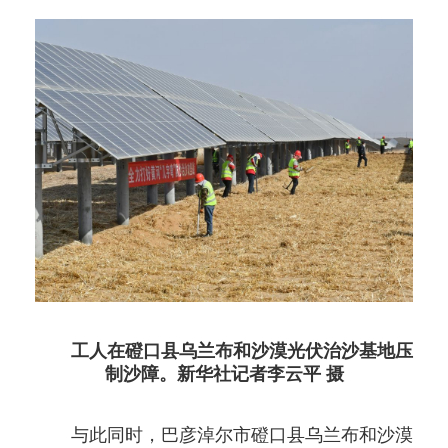
工人在磴口县乌兰布和沙漠光伏治沙基地压
制沙障。新华社记者李云平 摄
与此同时，巴彦淖尔市磴口县乌兰布和沙漠