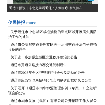
通达主播说｜东北超里看通辽：人潮有序 底气何在
便民快报
more
关于通辽市中心城区栽植油松的重点区域开展病虫害防
治工作的通知
通辽市公安局交通管理支队关于启用交通违法电子抓拍
设备的通告
关于进一步加强主城区交通秩序整治的公告
通辽市开通公路接力赛交通管制通告
通辽市2026年全区“光明行”社会公益活动的公告
通辽市应急管理局招聘10名合同制矿山救护队员公告
关于召开《通辽市肉牛种源管理条例（草案）》立法听
证会的公告
通辽市城市发展（集团）有限公司公开招聘工作人员公