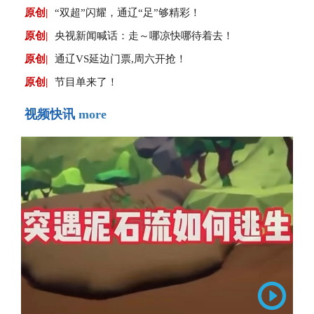
原创|
“双超”闪耀，通辽“足”够精彩！
原创|
央视新闻喊话：走～哪凉快哪待着去！
原创|
通辽VS延边门票,周六开抢！
原创|
节目单来了！
视频快讯
more