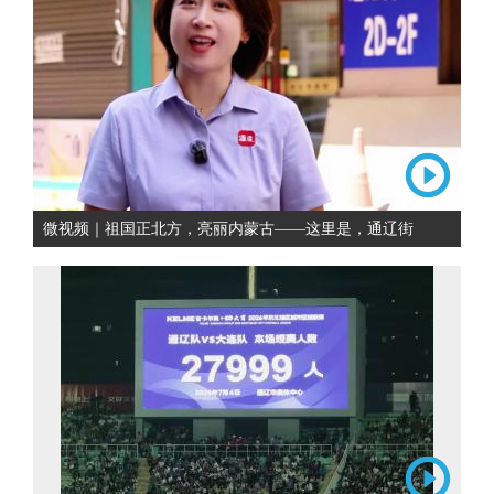
微视频｜祖国正北方，亮丽内蒙古——这里是，通辽街