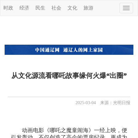
时政
经济
民生
社会
文化
旅游
Toggle
naviga
从文化源流看哪吒故事缘何火爆“出圈”
2025-03-04 来源：光明日报
动画电影《哪吒之魔童闹海》一经上映，便
引发轰动，不仅创造了高企的票房纪录，更成为