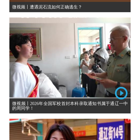
微视频丨遭遇泥石流如何正确逃生？
微视频丨2026年全国军校首封本科录取通知书属于通辽一中
的周同学！