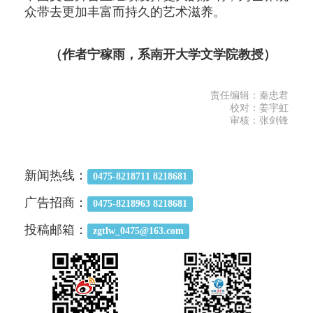
众带去更加丰富而持久的艺术滋养。
（作者宁稼雨，系南开大学文学院教授）
责任编辑：秦忠君
校对：姜宇虹
审核：张剑锋
新闻热线：
0475-8218711 8218681
广告招商：
0475-8218963 8218681
投稿邮箱：
zgtlw_0475@163.com