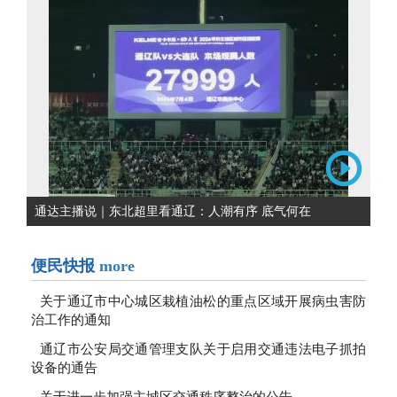
通达主播说｜东北超里看通辽：人潮有序 底气何在
便民快报
more
关于通辽市中心城区栽植油松的重点区域开展病虫害防
治工作的通知
通辽市公安局交通管理支队关于启用交通违法电子抓拍
设备的通告
关于进一步加强主城区交通秩序整治的公告