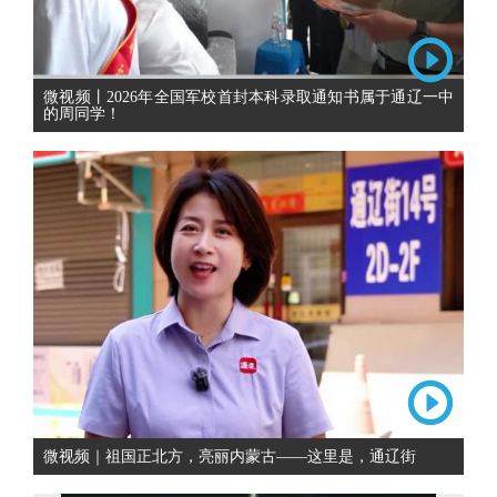
微视频丨2026年全国军校首封本科录取通知书属于通辽一中
的周同学！
微视频｜祖国正北方，亮丽内蒙古——这里是，通辽街