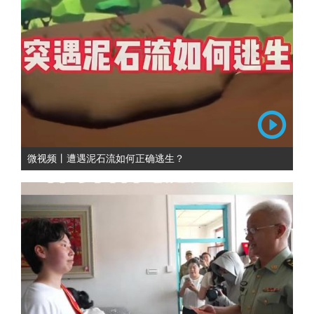
微视频丨遭遇泥石流如何正确逃生？