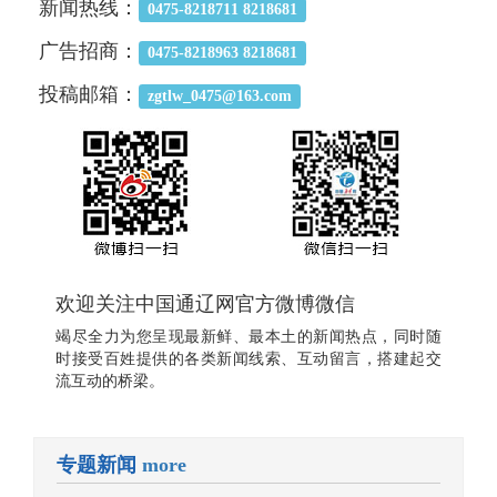
新闻热线：
0475-8218711 8218681
广告招商：
0475-8218963 8218681
投稿邮箱：
zgtlw_0475@163.com
欢迎关注中国通辽网官方微博微信
竭尽全力为您呈现最新鲜、最本土的新闻热点，同时随
时接受百姓提供的各类新闻线索、互动留言，搭建起交
流互动的桥梁。
专题新闻
more