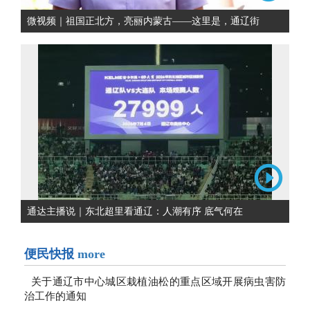
微视频｜祖国正北方，亮丽内蒙古——这里是，通辽街
通达主播说｜东北超里看通辽：人潮有序 底气何在
便民快报
more
关于通辽市中心城区栽植油松的重点区域开展病虫害防
治工作的通知