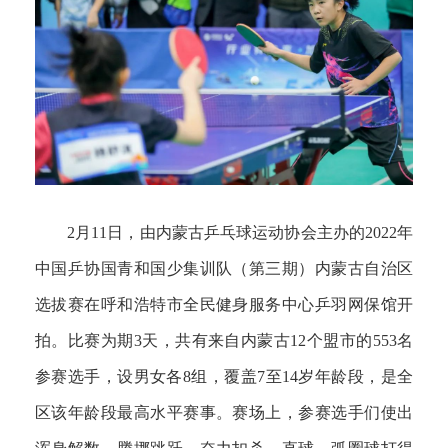
2月11日，由内蒙古乒乓球运动协会主办的2022年
中国乒协国青和国少集训队（第三期）内蒙古自治区
选拔赛在呼和浩特市全民健身服务中心乒羽网保馆开
拍。比赛为期3天，共有来自内蒙古12个盟市的553名
参赛选手，设男女各8组，覆盖7至14岁年龄段，是全
区该年龄段最高水平赛事。赛场上，参赛选手们使出