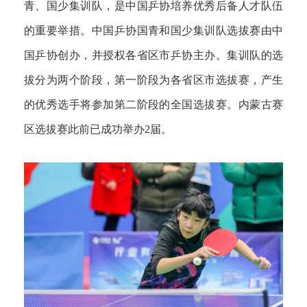
青、国少集训队，是中国乒协培养优秀后备人才队伍
的重要举措。中国乒协国青和国少集训队选拔赛由中
国乒协创办，并授权各省区市乒协主办。集训队的选
拔分为两个阶段，第一阶段为各省区市选拔赛，产生
的优秀选手将参加第二阶段的全国选拔赛。内蒙古赛
区选拔赛此前已成功举办2届。