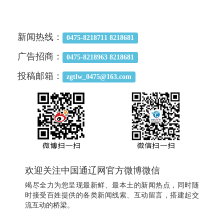
新闻热线：
0475-8218711 8218681
广告招商：
0475-8218963 8218681
投稿邮箱：
zgtlw_0475@163.com
欢迎关注中国通辽网官方微博微信
竭尽全力为您呈现最新鲜、最本土的新闻热点，同时随
时接受百姓提供的各类新闻线索、互动留言，搭建起交
流互动的桥梁。