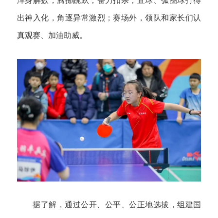
浑身解数，腾挪跳跃，奋力扣杀，直球、弧圈球打得
出神入化，角逐异常激烈；赛场外，领队和家长们认
真观赛、加油助威。
据了解，通过公开、公平、公正地选拔，组建国