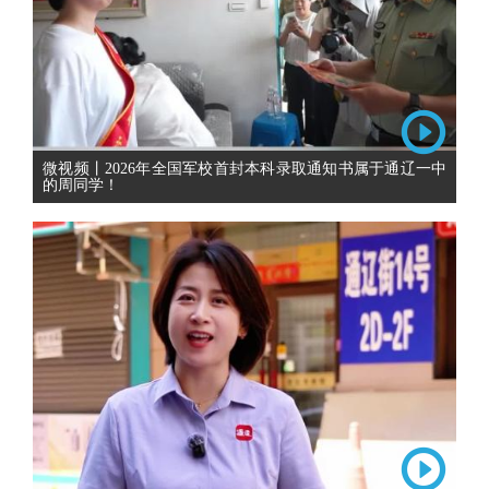
微视频丨2026年全国军校首封本科录取通知书属于通辽一中
的周同学！