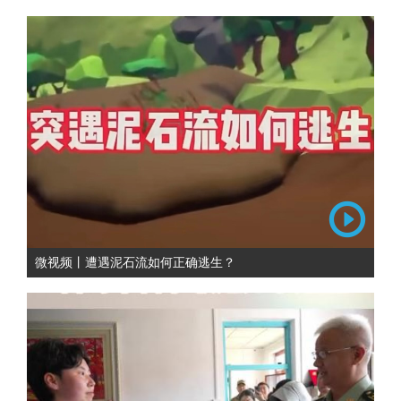
微视频丨遭遇泥石流如何正确逃生？