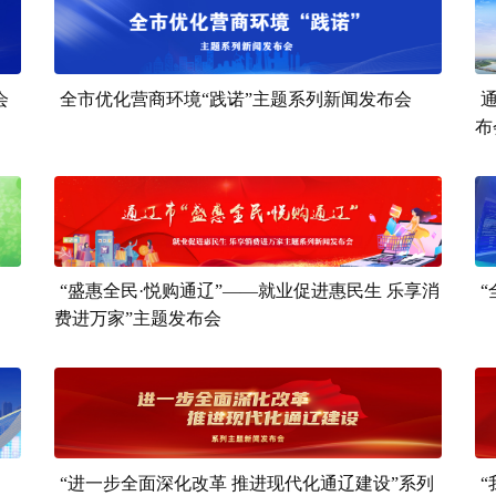
会
全市优化营商环境“践诺”主题系列新闻发布会
布
“盛惠全民·悦购通辽”——就业促进惠民生 乐享消
费进万家”主题发布会
“进一步全面深化改革 推进现代化通辽建设”系列