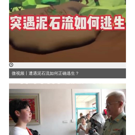
微视频丨遭遇泥石流如何正确逃生？