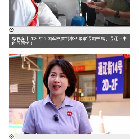
微视频丨2026年全国军校首封本科录取通知书属于通辽一中
的周同学！