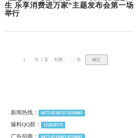
生 乐享消费进万家”主题发布会第一场
举行
1
共
1
页
到第
页
新闻热线：
0475-8218711 8218681
爆料QQ群：
122658175
广告招商：
0475-8218963 8218681