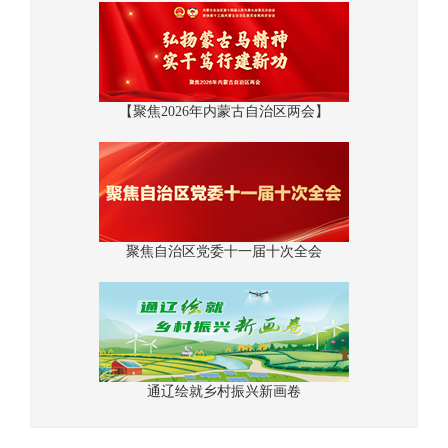
【聚焦2026年内蒙古自治区两会】
聚焦自治区党委十一届十次全会
通辽绘就乡村振兴新画卷