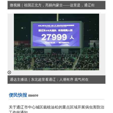
微视频｜祖国正北方，亮丽内蒙古——这里是，通辽街
通达主播说｜东北超里看通辽：人潮有序 底气何在
便民快报
more
关于通辽市中心城区栽植油松的重点区域开展病虫害防治
工作的通知