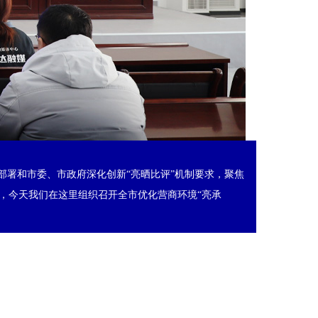
部署和市委、市政府深化创新“亮晒比评”机制要求，聚焦
，今天我们在这里组织召开全市优化营商环境“亮承