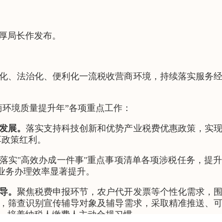
厚局长作发布。
化、法治化、便利化一流税收营商环境，持续落实服务
商环境质量提升年”各项重点工作：
发展。
落实支持科技创新和优势产业税费优惠政策，实
享政策红利。
落实"高效办成一件事"重点事项清单各项涉税任务，提
频业务办理效率显著提升。
导。
聚焦税费申报环节，农户代开发票等个性化需求，
，筛查识别宣传辅导对象及辅导需求，采取精准推送、
，培养纳税人缴费人主动合规习惯。