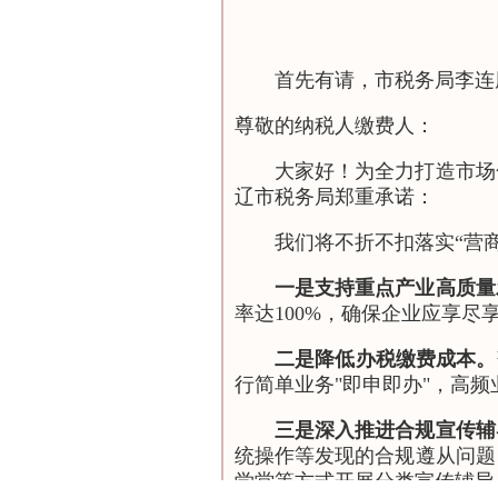
首先有请，市税务局李连
尊敬的纳税人缴费人：
大家好！为全力打造市场
辽市税务局郑重承诺：
我们将不折不扣落实“营
一是支持重点产业高质量
率达100%，确保企业应享尽
二是降低办税缴费成本。
行简单业务"即申即办"，高
三是深入推进合规宣传辅
统操作等发现的合规遵从问题
学堂等方式开展分类宣传辅导