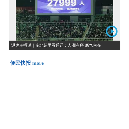
通达主播说｜东北超里看通辽：人潮有序 底气何在
便民快报
more
关于通辽市中心城区栽植油松的重点区域开展病虫害防
治工作的通知
通辽市公安局交通管理支队关于启用交通违法电子抓拍
设备的通告
关于进一步加强主城区交通秩序整治的公告
通辽市开通公路接力赛交通管制通告
通辽市2026年全区“光明行”社会公益活动的公告