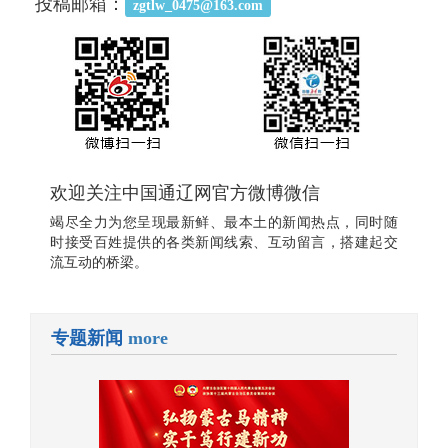
投稿邮箱：
zgtlw_0475@163.com
欢迎关注中国通辽网官方微博微信
竭尽全力为您呈现最新鲜、最本土的新闻热点，同时随
时接受百姓提供的各类新闻线索、互动留言，搭建起交
流互动的桥梁。
专题新闻
more