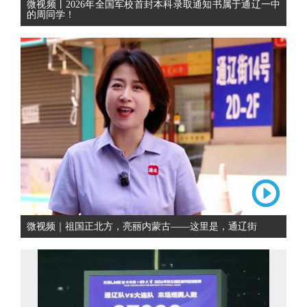
微视频丨2026年全国军校首封本科录取通知书属于通辽一中
的周同学！
微视频｜祖国正北方，亮丽内蒙古——这里是，通辽街