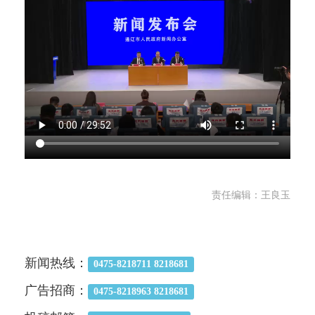
责任编辑：王良玉
新闻热线：
0475-8218711 8218681
广告招商：
0475-8218963 8218681