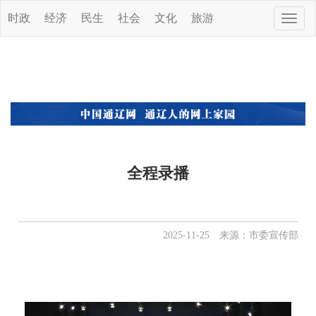
时政
经济
民生
社会
文化
旅游
Toggle
naviga
全程录播
2025-11-25 来源：市委宣传部