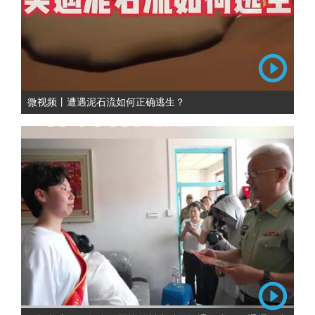
微视频丨遭遇泥石流如何正确逃生？