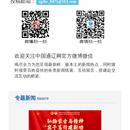
投稿邮箱：
zgtlw_0475@163.com
欢迎关注中国通辽网官方微博微信
竭尽全力为您呈现最新鲜、最本土的新闻热点，同时随
时接受百姓提供的各类新闻线索、互动留言，搭建起交
流互动的桥梁。
专题新闻
more