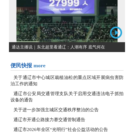
通达主播说｜东北超里看通辽：人潮有序 底气何在
便民快报
more
关于通辽市中心城区栽植油松的重点区域开展病虫害防
治工作的通知
通辽市公安局交通管理支队关于启用交通违法电子抓拍
设备的通告
关于进一步加强主城区交通秩序整治的公告
通辽市开通公路接力赛交通管制通告
通辽市2026年全区“光明行”社会公益活动的公告